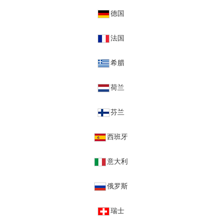
德国
法国
希腊
荷兰
芬兰
西班牙
意大利
俄罗斯
瑞士