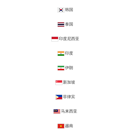
韩国
泰国
印度尼西亚
印度
伊朗
新加坡
菲律宾
马来西亚
越南