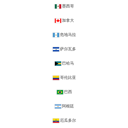
墨西哥
加拿大
危地马拉
萨尔瓦多
巴哈马
哥伦比亚
巴西
阿根廷
厄瓜多尔