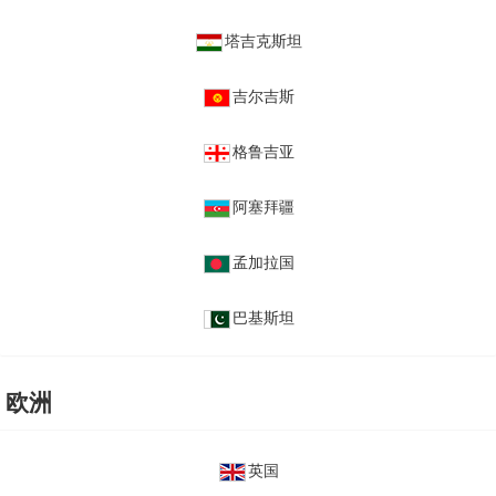
塔吉克斯坦
吉尔吉斯
格鲁吉亚
阿塞拜疆
孟加拉国
巴基斯坦
欧洲
英国