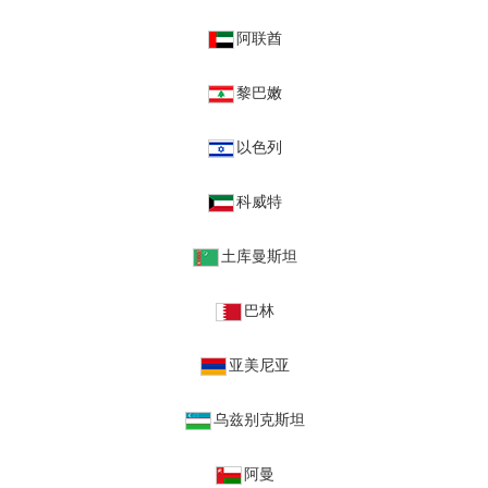
阿联酋
黎巴嫩
以色列
科威特
土库曼斯坦
巴林
亚美尼亚
乌兹别克斯坦
阿曼