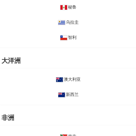
秘鲁
乌拉圭
智利
大洋洲
澳大利亚
新西兰
非洲