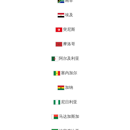
南非
埃及
突尼斯
摩洛哥
阿尔及利亚
塞内加尔
加纳
尼日利亚
马达加斯加