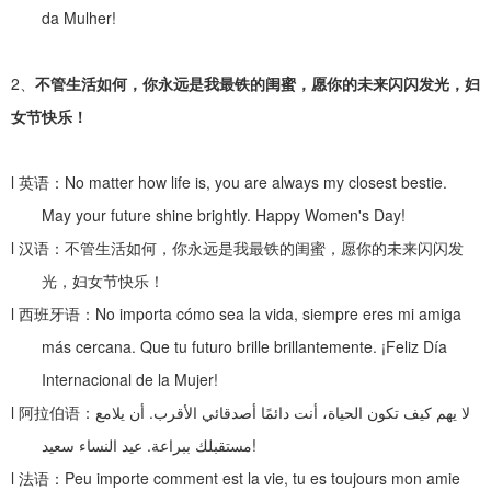
da Mulher!
2、
不管生活如何，你永远是我最铁的闺蜜，愿你的未来闪闪发光，妇
女节快乐！
l
英语：
No matter how life is, you are always my closest bestie.
May your future shine brightly. Happy Women's Day!
l
汉语：不管生活如何，你永远是我最铁的闺蜜，愿你的未来闪闪发
光，妇女节快乐！
l
西班牙语：
No importa cómo sea la vida, siempre eres mi amiga
más cercana. Que tu futuro brille brillantemente. ¡Feliz Día
Internacional de la Mujer!
l
阿拉伯语：
أن يلامع
.
لا يهم كيف تكون الحياة، أنت دائمًا أصدقائي الأقرب
عيد النساء سعيد
.
مستقبلك ببراعة
!
l
法语：
Peu importe comment est la vie, tu es toujours mon amie