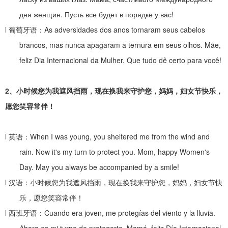
дня женщин. Пусть все будет в порядке у вас!
l
葡萄牙语：
As adversidades dos anos tornaram seus cabelos
brancos, mas nunca apagaram a ternura em seus olhos. Mãe,
feliz Dia Internacional da Mulher. Que tudo dê certo para você!
2
、
小时候您为我遮风挡雨，现在换我来守护您，妈妈，妇女节快乐，
愿您笑容常伴！
l
英语：
When I was young, you sheltered me from the wind and
rain. Now it's my turn to protect you. Mom, happy Women's
Day. May you always be accompanied by a smile!
l
汉语：小时候您为我遮风挡雨，现在换我来守护您，妈妈，妇女节快
乐，愿您笑容常伴！
l
西班牙语：
Cuando era joven, me protegías del viento y la lluvia.