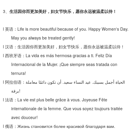
3、
生活因你而更加美好，妇女节快乐，愿你永远被温柔以待！
l
英语：
Life is more beautiful because of you. Happy Women's Day.
May you always be treated gently!
l
汉语：生活因你而更加美好，妇女节快乐，愿你永远被温柔以待！
l
西班牙语：
La vida es más hermosa gracias a ti. Feliz Día
Internacional de la Mujer. ¡Que siempre seas tratada con
ternura!
l
阿拉伯语：
أن تكون دائمًا معاملة
.
عيد النساء سعيد
.
الحياة أجمل بسببك
برقة
!
l
法语：
La vie est plus belle grâce à vous. Joyeuse Fête
internationale de la femme. Que vous soyez toujours traitée
avec douceur!
l
俄语：
Жизнь становится более красивой благодаря вам.