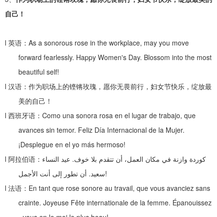
自己！
l
英语：
As a sonorous rose in the workplace, may you move
forward fearlessly. Happy Women's Day. Blossom into the most
beautiful self!
l
汉语：作为职场上的铿锵玫瑰，愿你无畏前行，妇女节快乐，绽放最
美的自己！
l
西班牙语：
Como una sonora rosa en el lugar de trabajo, que
avances sin temor. Feliz Día Internacional de la Mujer.
¡Desplegue en el yo más hermoso!
l
阿拉伯语：
عيد النساء
.
كوردة وازنة في مكان العمل، أن تتقدم بلا خوف
أن تطور إلى أنت الأجمل
.
سعيد
!
l
法语：
En tant que rose sonore au travail, que vous avanciez sans
crainte. Joyeuse Fête internationale de la femme. Épanouissez