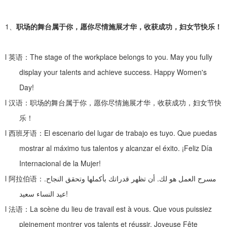
1、
职场的舞台属于你，愿你尽情施展才华，收获成功，妇女节快乐！
l
英语：
The stage of the workplace belongs to you. May you fully
display your talents and achieve success. Happy Women's
Day!
l
汉语：职场的舞台属于你，愿你尽情施展才华，收获成功，妇女节快
乐！
l
西班牙语：
El escenario del lugar de trabajo es tuyo. Que puedas
mostrar al máximo tus talentos y alcanzar el éxito. ¡Feliz Día
Internacional de la Mujer!
l
阿拉伯语：
.
أن تظهر قدراتك بأكملها وتحقق النجاح
.
مسرح العمل هو لك
عيد النساء سعيد
!
l
法语：
La scène du lieu de travail est à vous. Que vous puissiez
pleinement montrer vos talents et réussir. Joyeuse Fête