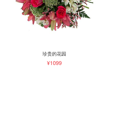
立即下单
加入清单
珍贵的花园
1099