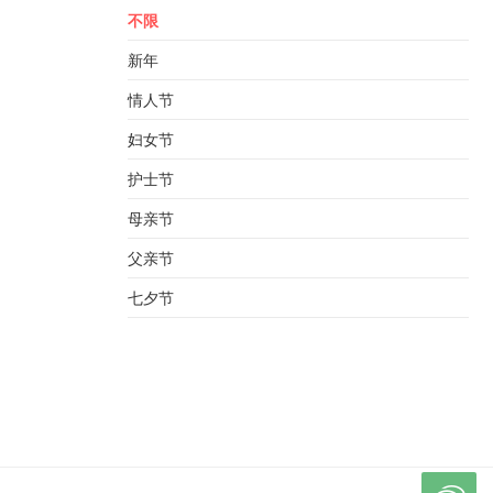
不限
新年
情人节
妇女节
护士节
母亲节
父亲节
七夕节