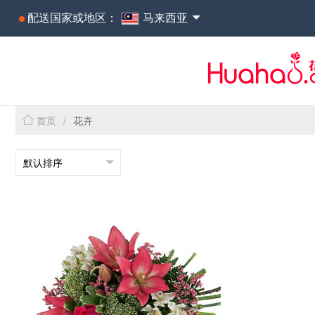
配送国家或地区：
马来西亚
首页
/
花卉