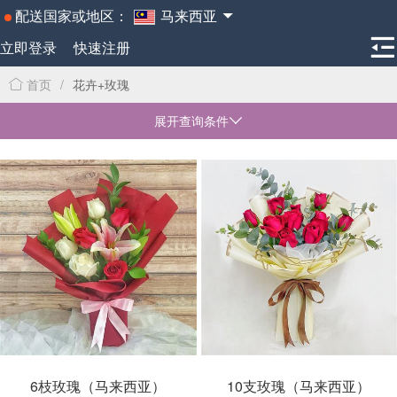
配送国家或地区：
马来西亚
立即登录
快速注册
首页
/
花卉+玫瑰
展开查询条件
6枝玫瑰（马来西亚）
10支玫瑰（马来西亚）