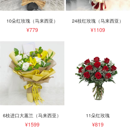
10朵红玫瑰（马来西亚）
24枝红玫瑰（马来西亚）
779
1109
6枝进口大蕙兰（马来西亚）
11朵红玫瑰
1599
819