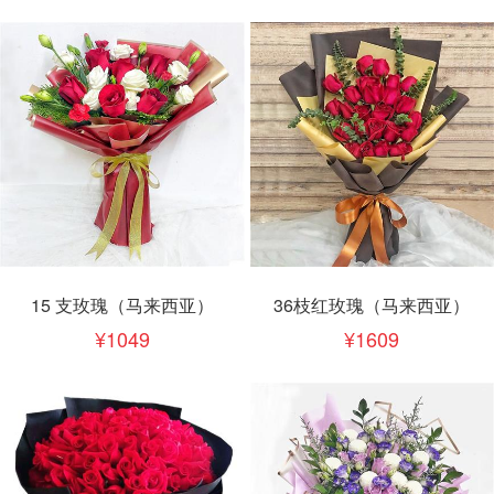
15 支玫瑰（马来西亚）
36枝红玫瑰（马来西亚）
1049
1609