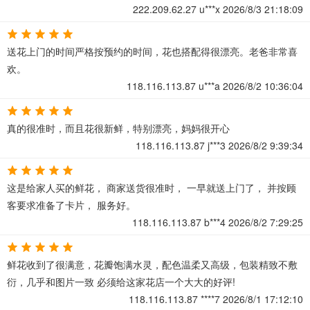
222.209.62.27
u***x
2026/8/3 21:18:09
送花上门的时间严格按预约的时间，花也搭配得很漂亮。老爸非常喜
欢。
118.116.113.87
u***a
2026/8/2 10:36:04
真的很准时，而且花很新鲜，特别漂亮，妈妈很开心
118.116.113.87
j***3
2026/8/2 9:39:34
这是给家人买的鲜花， 商家送货很准时， 一早就送上门了， 并按顾
客要求准备了卡片， 服务好。
118.116.113.87
b***4
2026/8/2 7:29:25
鲜花收到了很满意，花瓣饱满水灵，配色温柔又高级，包装精致不敷
衍，几乎和图片一致 必须给这家花店一个大大的好评!
118.116.113.87
****7
2026/8/1 17:12:10