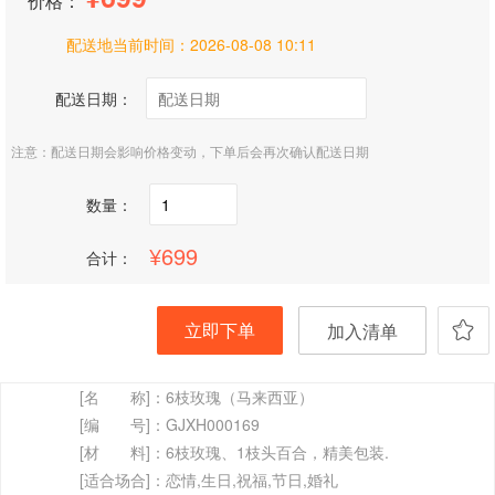
价格：
配送地当前时间：
2026-08-08 10:11
配送日期：
注意：配送日期会影响价格变动，下单后会再次确认配送日期
数量：
699
合计：
立即下单
加入清单
[名 称]：
6枝玫瑰（马来西亚）
[编 号]：
GJXH000169
[材 料]：
6枝玫瑰、1枝头百合，精美包装.
[适合场合]：
恋情,生日,祝福,节日,婚礼