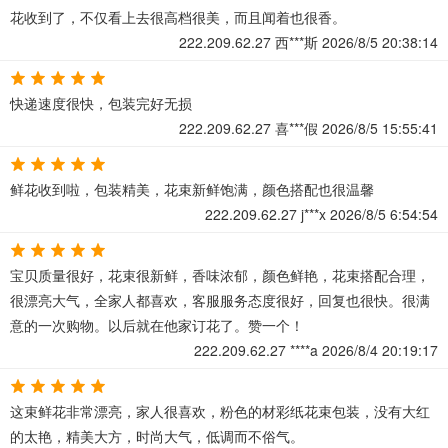
花收到了，不仅看上去很高档很美，而且闻着也很香。
222.209.62.27
西***斯
2026/8/5 20:38:14
快递速度很快，包装完好无损
222.209.62.27
喜***假
2026/8/5 15:55:41
鲜花收到啦，包装精美，花束新鲜饱满，颜色搭配也很温馨
222.209.62.27
j***x
2026/8/5 6:54:54
宝贝质量很好，花束很新鲜，香味浓郁，颜色鲜艳，花束搭配合理，
很漂亮大气，全家人都喜欢，客服服务态度很好，回复也很快。很满
意的一次购物。以后就在他家订花了。赞一个！
222.209.62.27
****a
2026/8/4 20:19:17
这束鲜花非常漂亮，家人很喜欢，粉色的材彩纸花束包装，没有大红
的太艳，精美大方，时尚大气，低调而不俗气。