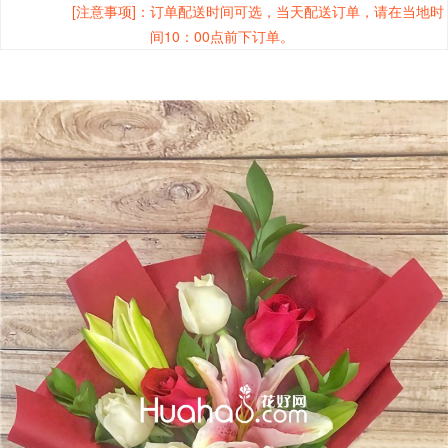
[注意事项]：
订单配送时间可选，当天配送订单，请在当地时
间10：00点前下订单。