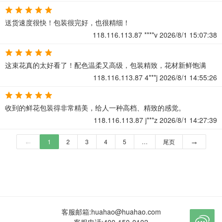
送货速度很快！包装很完好，也很精细！
118.116.113.87
****v
2026/8/1 15:07:38
这束花真的太好看了！配色温柔又高级，包装精致，花材新鲜饱满
118.116.113.87
4***j
2026/8/1 14:55:26
收到的鲜花包装得非常精美，给人一种高档、精致的感觉。
118.116.113.87
j***z
2026/8/1 14:27:39
←
1
2
3
4
5
…
尾页
→
客服邮箱:
huahao@huahao.com

客服电话:
400-150-0102